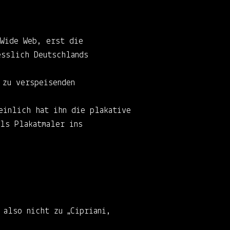
 Wide Web, erst die
esslich Deutschlands
 zu verspeisenden
einlich hat ihn die plakative
als Plakatmaler ins
 also nicht zu „Cipriani,