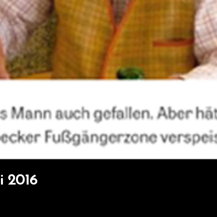
i 2016