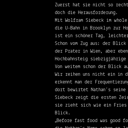
Zuerst hat sie nicht so rech
doch die Herausforderung.
Mit Wolfram Siebeck im whole
die U-Bahn in Brooklyn zur H
ist ein schöner Tag, leichte
Schon vom Zug aus: der Blick
der Prater in Wien, aber ebe
Hochbahnsteig siebzigjährige 
Von weitem schon der Blick a
Wir reihen uns nicht ein in 
erkennt man der Frequentierun
dort bewirtet Nathan’s seine
Siebeck zeigt die ersten Zei
sie zieht sich wie ein Fries
Blick.
„Before fast food was good f