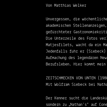
Von Matthias Welker
Unvergessen, die wöchentlich
akademischen Stellenanzeigen
gefürchteter Gastronomiekrit
Die Unterzeile des Fotos ver
Matjesfilets, wacht da ein Ma
Jedenfalls fuhr er (Siebeck)
Aufmachung des legendären Ne
Berufsleben. Hier kommt mein
ZEITSCHMECKEN VON UNTEN (198
Mit Wolfram Siebeck bei Nath
Der Kenner sucht die Landesk
sondern zu „Nathan’s“ auf Con