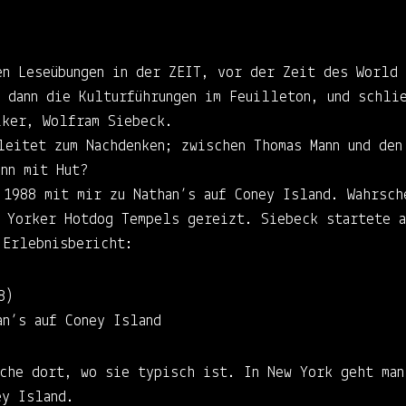
en Leseübungen in der ZEIT, vor der Zeit des World
, dann die Kulturführungen im Feuilleton, und schli
iker, Wolfram Siebeck.
leitet zum Nachdenken; zwischen Thomas Mann und den
nn mit Hut?
 1988 mit mir zu Nathan’s auf Coney Island. Wahrsch
w Yorker Hotdog Tempels gereizt. Siebeck startete 
 Erlebnisbericht:
8)
an’s auf Coney Island
üche dort, wo sie typisch ist. In New York geht man
ey Island.