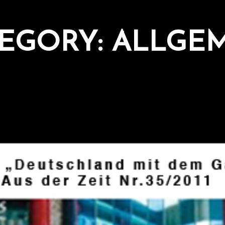
EGORY:
ALLGE