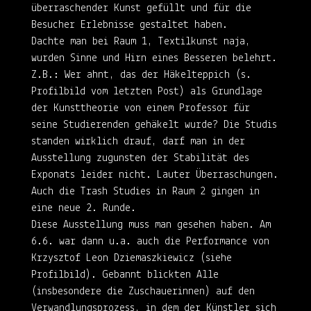
überraschender Kunst gefüllt und für die
Besucher Erlebnisse gestaltet haben.
Dachte man bei Raum 1, Textilkunst naja,
wurden Sinne und Hirn eines Besseren belehrt.
Z.B.: Wer ahnt, das der Häkelteppich (s.
Profilbild vom letzten Post) als Grundlage
der Kunsttheorie von einem Professor für
seine Studierenden gehäkelt wurde? Die Studis
standen wirklich drauf, darf man in der
Ausstellung zugunsten der Stabilität des
Exponats leider nicht. Lauter Überraschungen.
Auch die Trash Studies in Raum 2 gingen in
eine neue 2. Runde.
Diese Ausstellung muss man gesehen haben. Am
6.6. war dann u.a. auch die Performance von
Krzysztof Leon Dziemaszkiewicz (siehe
Profilbild). Gebannt blickten Alle
(insbesondere die Zuschauerinnen) auf den
Verwandlungsprozess, in dem der Künstler sich