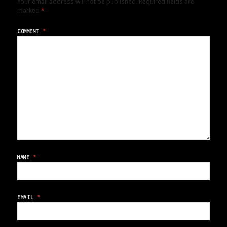
Your email address will not be published.
Required fields are
marked
*
COMMENT
*
NAME
*
EMAIL
*