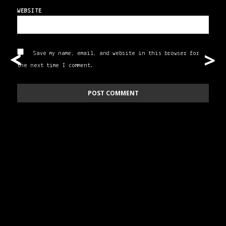
WEBSITE
>
<
Save my name, email, and website in this browser for
the next time I comment.
<
>
POST
NAVIGATION