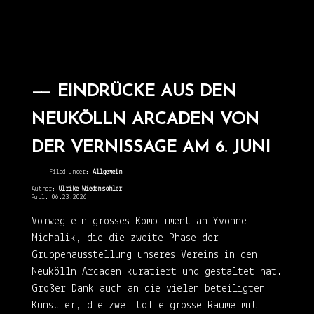
EINDRÜCKE AUS DEN
NEUKÖLLN ARCADEN VON
DER VERNISSAGE AM 6. JUNI
———— Filed under:
Allgemein
Author:
Ulrike Wiedensohler
Publ. 06.23.2026
Vorweg ein grosses Kompliment an Yvonne
Michalik, die die zweite Phase der
Gruppenausstellung unseres Vereins in den
Neukölln Arcaden kuratiert und gestaltet hat.
Großer Dank auch an die vielen beteiligten
Künstler, die zwei tolle grosse Räume mit