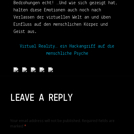
Bedrohungen echt! …Und wie sich gezeigt hat,
halten diese Emotionen auch noch nach
Verlassen der virtuellen Welt an und üben
Einfluss auf den menschlichen Körper und
Geist aus.
Virtual Reality… ein Hackangriff auf die
menschliche Psyche
LEAVE A REPLY
Your email address will not be published.
Required fields are
marked
*