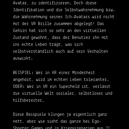
Avatar, zu identifizieren. Doch diese
Identifikation und die Selbstwahrnehmung bzw.
die Wahrnehmung seines Ich-Avatars wird nicht
mit der VR Brille zusammen abgelegt! Das
Gehirn hat sich so sehr an den virtuellen
Zustand gewöhnt, dass der Benutzer ihn mit
ins echte Leben trägt, was sich
selbstverständlich auch auf sein Verhalten
auswirkt.
BEISPIEL: Wer in VR einer Minderheit
angehört, wird im echten Leben toleranter.
ODER: Wer in VR ein Superheld ist, verlässt
die virtuelle Welt sozialer, selbstloser und
hilfsbereiter.
Diese Beispiele klingen ja eigentlich ganz
nett, aber wie sieht das ganze bei Ego-
Shooter Games und in Kriegsszenarien aus.?!